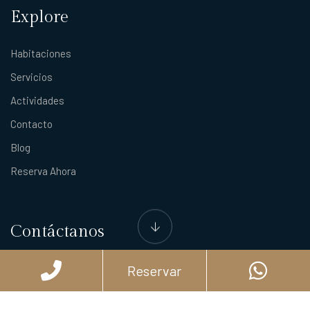
Explore
Habitaciones
Servicios
Actividades
Contacto
Blog
Reserva Ahora
Contáctanos
10a Avenida Sur 641, Centro, 77600 San Miguel de Cozumel, Q.R.
Reservar
987 1770 770