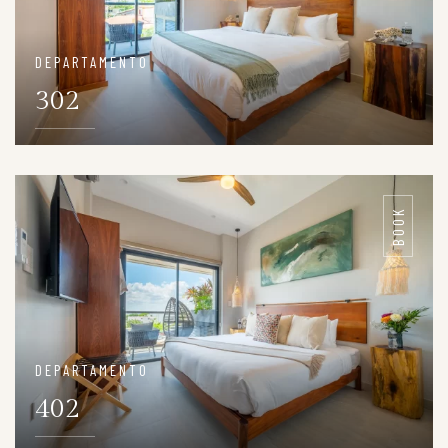
DEPARTAMENTO
302
DETAILS
BOOK
DEPARTAMENTO
402