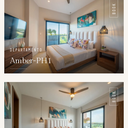
BOOK
DEPARTAMENTO
Amber-PH1
DETAILS
BOOK