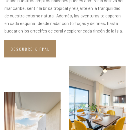
Desde nuestras amplios balcones puedes admirar la belleza del
mar caribe, sentir la brisa tropical y relajarte en la tranquilidad
de nuestro entorno natural. Además, las aventuras te esperan
en cada esquina: desde nadar con tortugas y delfines, hasta
bucear en los arrecifes de coral y explorar cada rincón de la isla.
DESCUBRE KIPPAL