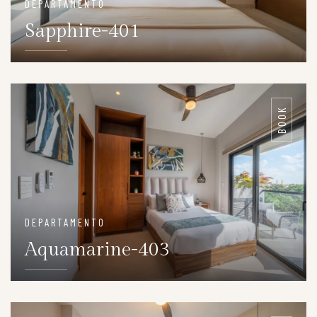
DEPARTAMENTO
Sapphire-401
DETAILS
BOOK
DEPARTAMENTO
Aquamarine-403
DETAILS