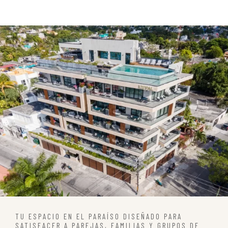
TU ESPACIO EN EL PARAÍSO DISEÑADO PARA
SATISFACER A PAREJAS, FAMILIAS Y GRUPOS DE