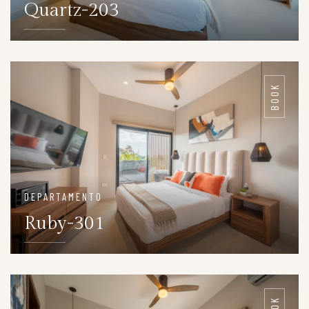
Quartz-203
DETAILS
BOOK
DEPARTAMENTO
Ruby-301
DETAILS