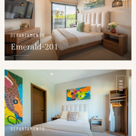
DEPARTAMENTO
Emerald-201
DETAILS
BOOK
DEPARTAMENTO