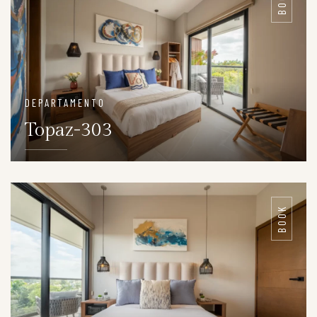
BOOK
DEPARTAMENTO
Topaz-303
DETAILS
BOOK