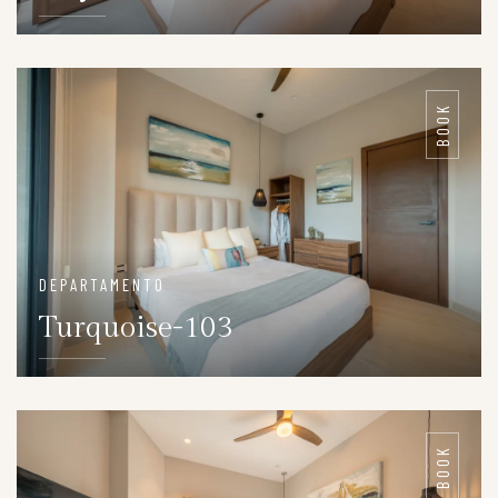
DETAILS
BOOK
DEPARTAMENTO
Turquoise-103
DETAILS
BOOK