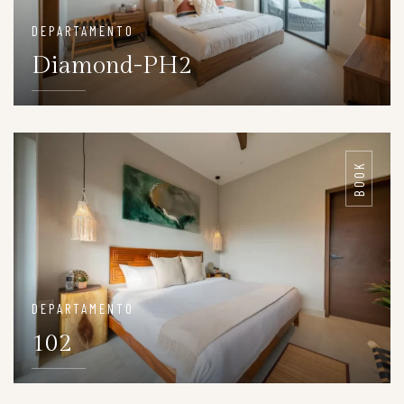
DEPARTAMENTO
Diamond-PH2
DETAILS
BOOK
DEPARTAMENTO
102