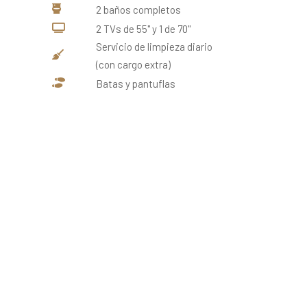
2 baños completos
2 TVs de 55'' y 1 de 70''
Servicio de limpieza diario
(con cargo extra)
Batas y pantuflas