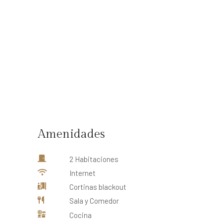
OS
ACTIVIDADES
CONTACTO
ENGLISH
Amenidades
2 Habitaciones
Internet
Cortinas blackout
Sala y Comedor
Cocina