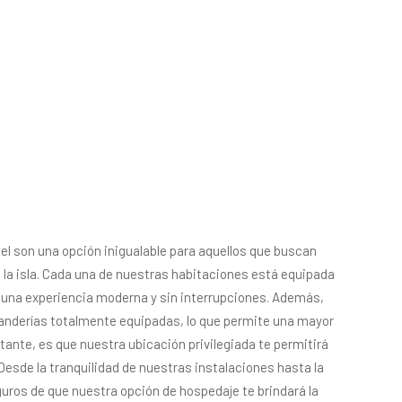
HABITACIONES
SERVICI
son una opción inigualable para aquellos que buscan 
la isla. Cada una de nuestras habitaciones está equipada 
una experiencia moderna y sin interrupciones. Además, 
anderías totalmente equipadas, lo que permite una mayor 
ante, es que nuestra ubicación privilegiada te permitirá 
Desde la tranquilidad de nuestras instalaciones hasta la 
ros de que nuestra opción de hospedaje te brindará la 